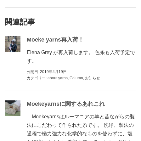
関連記事
Moeke yarns再入荷！
Elena Grey が再入荷します。 色糸も入荷予定で
す。
公開日: 2019年4月19日
カテゴリー:
about yarns
,
Column
,
お知らせ
Moekeyarnsに関するあれこれ
Moekeyarnsはルーマニアの羊と昔ながらの製
法にこだわって作られた糸です。 洗浄、製法の
過程で極力強力な化学的なものを使わずに、塩