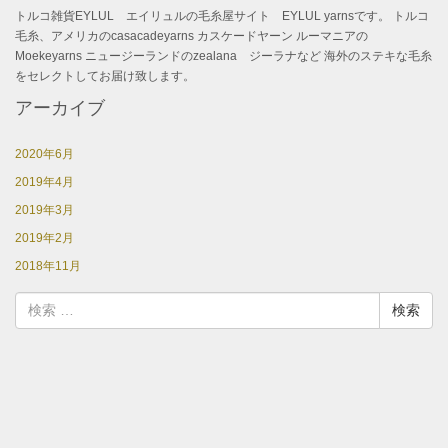
トルコ雑貨EYLUL エイリュルの毛糸屋サイト EYLUL yarnsです。 トルコ
毛糸、アメリカのcasacadeyarns カスケードヤーン ルーマニアの
Moekeyarns ニュージーランドのzealana ジーラナなど 海外のステキな毛糸
をセレクトしてお届け致します。
アーカイブ
2020年6月
2019年4月
2019年3月
2019年2月
2018年11月
検
索: