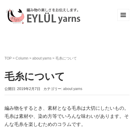
TOP
>
Column
>
about yarns
>
毛糸について
毛糸について
公開日: 2019年2月7日
カテゴリー:
about yarns
編み物をするとき、素材となる毛糸は大切にしたいもの。
毛糸は素材や、染め方等でいろんな味わいがあります。そ
んな毛糸を楽しむためのコラムです。