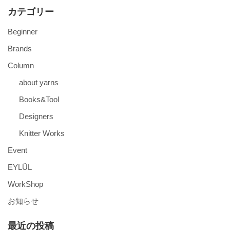
カテゴリー
Beginner
Brands
Column
about yarns
Books&Tool
Designers
Knitter Works
Event
EYLÜL
WorkShop
お知らせ
最近の投稿