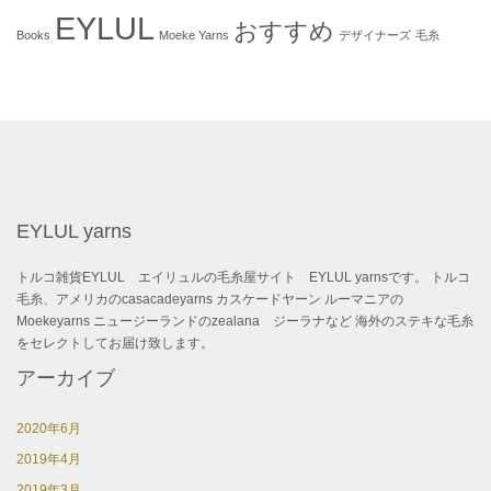
EYLUL
おすすめ
Books
Moeke Yarns
デザイナーズ
毛糸
EYLUL yarns
トルコ雑貨EYLUL エイリュルの毛糸屋サイト EYLUL yarnsです。 トルコ
毛糸、アメリカのcasacadeyarns カスケードヤーン ルーマニアの
Moekeyarns ニュージーランドのzealana ジーラナなど 海外のステキな毛糸
をセレクトしてお届け致します。
アーカイブ
2020年6月
2019年4月
2019年3月