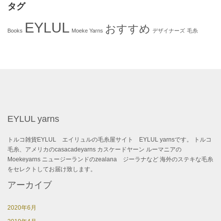
タグ
EYLUL
おすすめ
Books
Moeke Yarns
デザイナーズ
毛糸
EYLUL yarns
トルコ雑貨EYLUL エイリュルの毛糸屋サイト EYLUL yarnsです。 トルコ
毛糸、アメリカのcasacadeyarns カスケードヤーン ルーマニアの
Moekeyarns ニュージーランドのzealana ジーラナなど 海外のステキな毛糸
をセレクトしてお届け致します。
アーカイブ
2020年6月