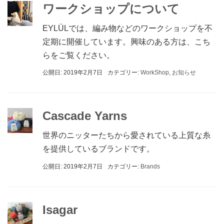
ワークショップについて
EYLÜLでは、編み物などのワークショップを不
定期に開催しています。興味のある方は、こち
らをご覧ください。
公開日: 2019年2月7日
カテゴリー:
WorkShop
,
お知らせ
Cascade Yarns
世界のニッターたちから愛されている上質な糸
を提供しているブランドです。
公開日: 2019年2月7日
カテゴリー:
Brands
Isagar