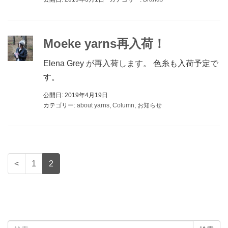
Moeke yarns再入荷！
Elena Grey が再入荷します。 色糸も入荷予定で
す。
公開日: 2019年4月19日
カテゴリー:
about yarns
,
Column
,
お知らせ
<
1
2
検