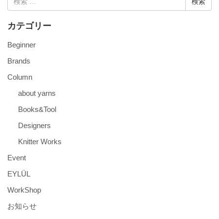
索:
カテゴリー
Beginner
Brands
Column
about yarns
Books&Tool
Designers
Knitter Works
Event
EYLÜL
WorkShop
お知らせ