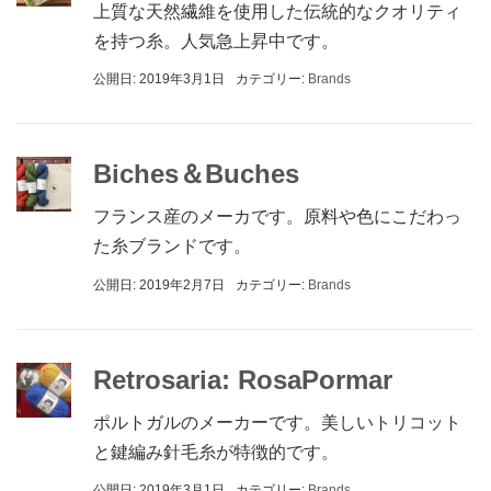
上質な天然繊維を使用した伝統的なクオリティ
を持つ糸。人気急上昇中です。
公開日: 2019年3月1日
カテゴリー:
Brands
Biches＆Buches
フランス産のメーカです。原料や色にこだわっ
た糸ブランドです。
公開日: 2019年2月7日
カテゴリー:
Brands
Retrosaria: RosaPormar
ポルトガルのメーカーです。美しいトリコット
と鍵編み針毛糸が特徴的です。
公開日: 2019年3月1日
カテゴリー:
Brands